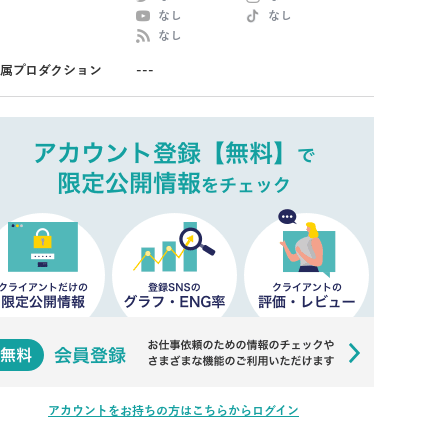
なし
なし
なし
属プロダクション
---
アカウントをお持ちの方はこちらからログイン