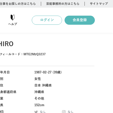
仕事をお探しの方はこちら
芸能事務所の方はこちら
サイトマップ
ログイン
会員登録
ヘルプ
HIRO
フィールコード：
MTE2MzQ3237
年月日
1987-02-27 (39歳)
別
女性
住
日本 沖縄県
身都道府県
沖縄県
業
その他
長
152cm
NS
なし
なし