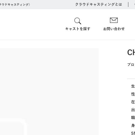
クラウドキャスティングとは
クラウドキャスティング）
キャストを探す
お問い合わせ
C
プロ
生
性
在
出
職
身
S