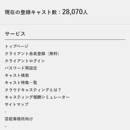
28,070
現在の登録キャスト数：
人
サービス
トップページ
クライアント会員登録（無料）
クライアントログイン
パスワード再設定
キャスト検索
キャスト特集一覧
クラウドキャスティングとは？
キャスティング報酬シミュレーター
サイトマップ
-
芸能事務所向け
-