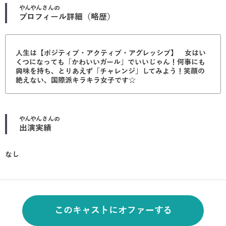
やんやん
さんの
プロフィール詳細（略歴）
人生は【ポジティブ・アクティブ・アグレッシブ】 女はい
くつになっても「かわいいガール」でいいじゃん！何事にも
興味を持ち、とりあえず「チャレンジ」してみよう！笑顔の
絶えない、国際派キラキラ女子です☆
やんやん
さんの
出演実績
なし
このキャストにオファーする