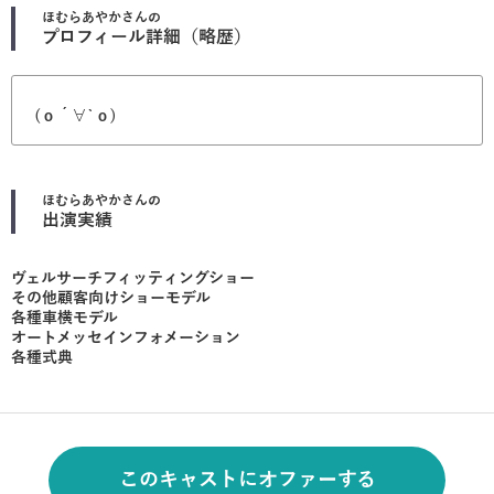
ほむらあやか
さんの
プロフィール詳細（略歴）
(о´∀`о)
ほむらあやか
さんの
出演実績
ヴェルサーチフィッティングショー
その他顧客向けショーモデル
各種車横モデル
オートメッセインフォメーション
各種式典
このキャストにオファーする