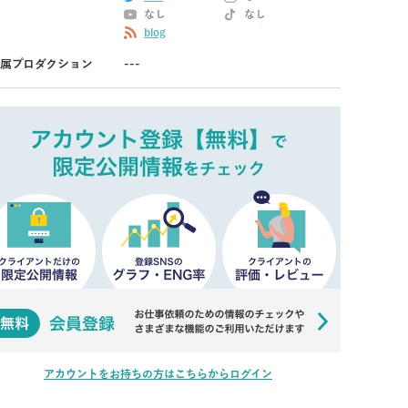
なし
なし
blog
属プロダクション
---
アカウントをお持ちの方はこちらからログイン