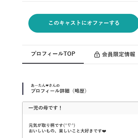
このキャストにオファーする
プロフィールTOP
会員限定情報
あーたん❤
さんの
プロフィール詳細（略歴）
一児の母です！
元気が取り柄です(^∇^)
おいしいもの、楽しいこと大好きです❤️