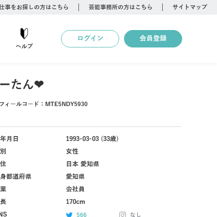
仕事をお探しの方はこちら
芸能事務所の方はこちら
サイトマップ
ログイン
会員登録
ヘルプ
ーたん❤
フィールコード：
MTE5NDY5930
年月日
1993-03-03 (33歳)
別
女性
住
日本 愛知県
身都道府県
愛知県
業
会社員
長
170cm
NS
566
なし