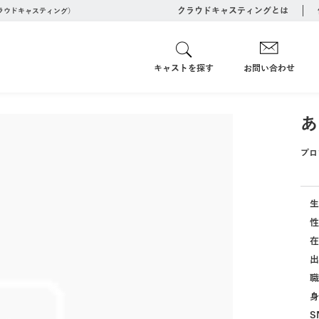
クラウドキャスティングとは
クラウドキャスティング）
キャストを探す
お問い合わせ
あ
プロ
生
性
在
出
職
身
S