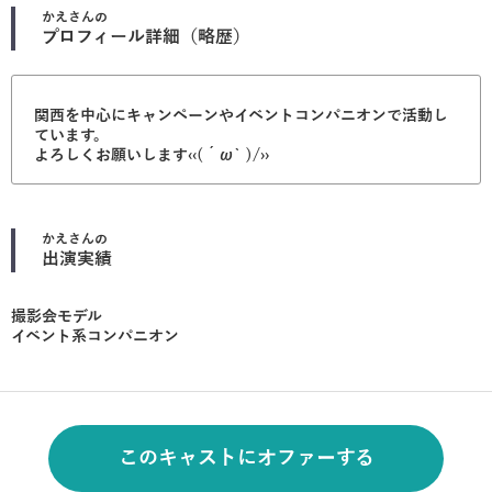
かえ
さんの
プロフィール詳細（略歴）
関西を中心にキャンペーンやイベントコンパニオンで活動し
ています。
よろしくお願いします‹‹(´ω` )/››
かえ
さんの
出演実績
撮影会モデル
イベント系コンパニオン
このキャストにオファーする