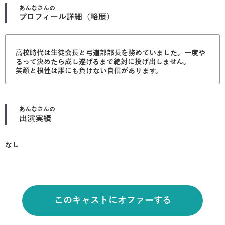
あんな
さんの
プロフィール詳細（略歴）
高校時代は生徒会長と弓道部部長を務めていました。一度や
るって決めたら成し遂げるまで絶対に投げ出しません。
笑顔と根性は誰にも負けない自信があります。
あんな
さんの
出演実績
なし
このキャストにオファーする