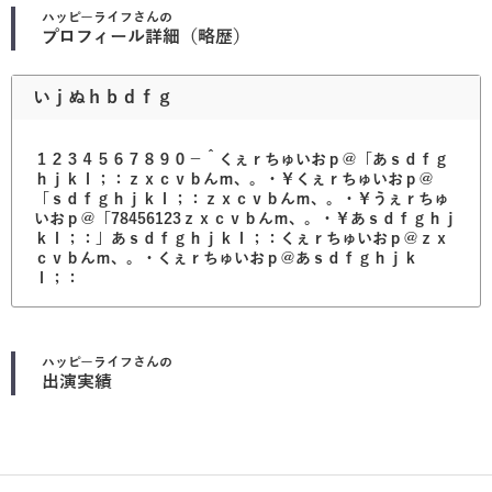
ハッピーライフ
さんの
プロフィール詳細（略歴）
いｊぬｈｂｄｆｇ
１２３４５６７８９０－＾くぇｒちゅいおｐ＠「あｓｄｆｇ
ｈｊｋｌ；：ｚｘｃｖｂんｍ、。・￥くぇｒちゅいおｐ＠
「ｓｄｆｇｈｊｋｌ；：ｚｘｃｖｂんｍ、。・￥うぇｒちゅ
いおｐ＠「78456123ｚｘｃｖｂんｍ、。・￥あｓｄｆｇｈｊ
ｋｌ；：」あｓｄｆｇｈｊｋｌ；：くぇｒちゅいおｐ＠ｚｘ
ｃｖｂんｍ、。・くぇｒちゅいおｐ＠あｓｄｆｇｈｊｋ
ｌ；：
ハッピーライフ
さんの
出演実績