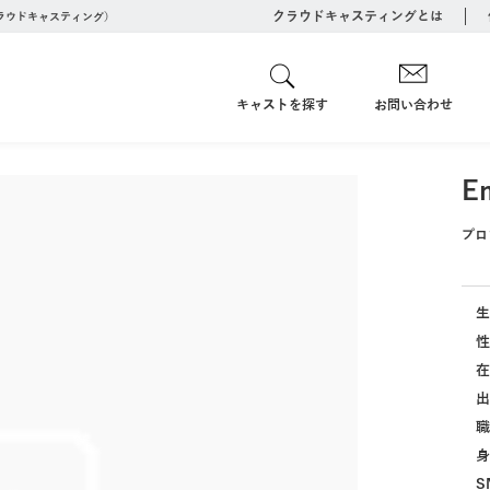
クラウドキャスティングとは
クラウドキャスティング）
キャストを探す
お問い合わせ
E
プロ
生
性
在
出
職
身
S