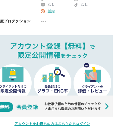
なし
なし
blog
属プロダクション
---
アカウントをお持ちの方はこちらからログイン