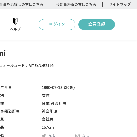
仕事をお探しの方はこちら
芸能事務所の方はこちら
サイトマップ
ログイン
会員登録
ヘルプ
mi
フィールコード：
MTExNzE2f16
年月日
1990-07-12 (36歳)
別
女性
住
日本 神奈川県
身都道府県
神奈川県
業
会社員
長
157cm
NS
なし
なし