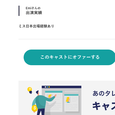
Emi
さんの
出演実績
ミス日本出場経験あり
このキャストにオファーする