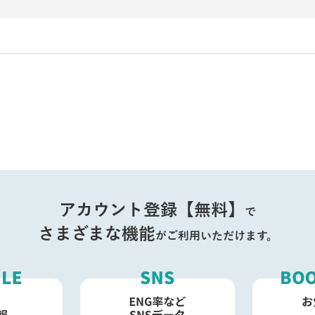
アカウント登録【無料】
で
さまざまな機能
がご利用いただけます。