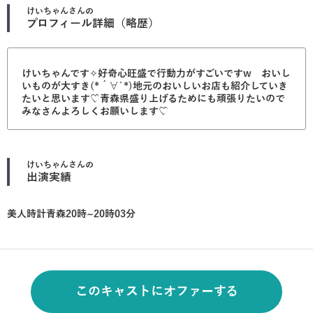
けいちゃん
さんの
プロフィール詳細（略歴）
けいちゃんです✧好奇心旺盛で行動力がすごいですw おいし
いものが大すき(*´∀`*)地元のおいしいお店も紹介していき
たいと思います♡青森県盛り上げるためにも頑張りたいので
みなさんよろしくお願いします♡
けいちゃん
さんの
出演実績
美人時計青森20時~20時03分
このキャストにオファーする