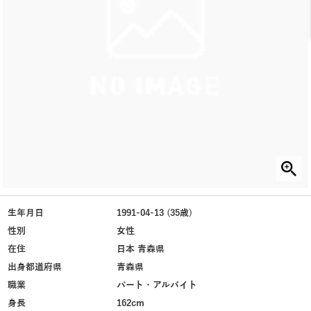
生年月日
1991-04-13 (35歳)
性別
女性
在住
日本 青森県
出身都道府県
青森県
職業
パート・アルバイト
身長
162cm