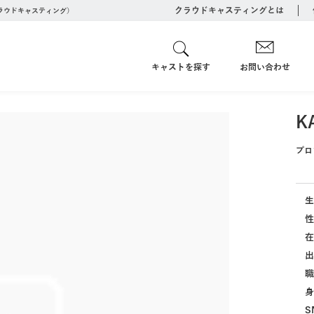
クラウドキャスティングとは
クラウドキャスティング）
キャストを探す
お問い合わせ
K
プロ
生
性
在
出
職
身
S