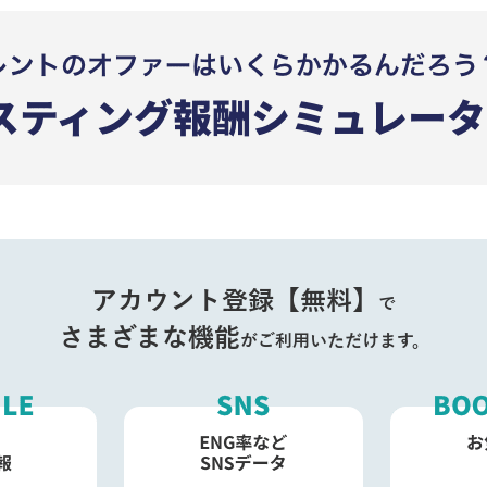
アカウント登録【無料】
で
さまざまな機能
がご利用いただけます。