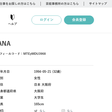
仕事をお探しの方はこちら
芸能事務所の方はこちら
サイトマップ
ログイン
会員登録
ヘルプ
ANA
フィールコード：
MTEyMDU3968
年月日
1994-05-21 (32歳)
別
女性
住
日本 大阪府
身都道府県
大阪府
業
大学生
長
165cm
NS
なし
なし