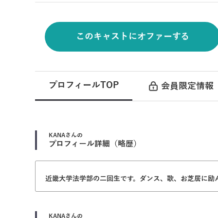
このキャストにオファーする
プロフィールTOP
会員限定情報
KANA
さんの
プロフィール詳細（略歴）
近畿大学法学部の二回生です。ダンス、歌、お芝居に励
KANA
さんの