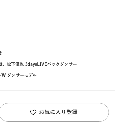
賞
参戦、松下優也 3daysLIVEバックダンサー
4A/W ダンサーモデル
お気に入り登録