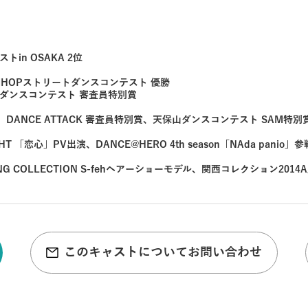
トin OSAKA 2位
、JAMHOPストリートダンスコンテスト 優勝
山ダンスコンテスト 審査員特別賞
ト、DANCE ATTACK 審査員特別賞、天保山ダンスコンテスト SAM特別
「恋心」PV出演、DANCE@HERO 4th season「NAda panio」
STYING COLLECTION S-fehヘアーショーモデル、関西コレクション201
このキャストについてお問い合わせ