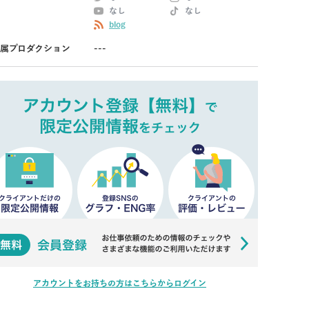
なし
なし
blog
属プロダクション
---
アカウントをお持ちの方はこちらからログイン