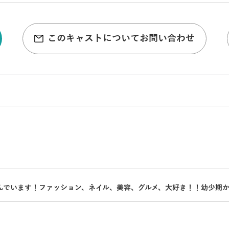
このキャストについてお問い合わせ
んでいます！ファッション、ネイル、美容、グルメ、大好き！！幼少期