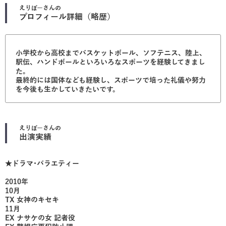
えりぼー
さんの
プロフィール詳細（略歴）
小学校から高校までバスケットボール、ソフテニス、陸上、
駅伝、ハンドボールといろいろなスポーツを経験してきまし
た。
最終的には国体なども経験し、スポーツで培った礼儀や努力
を今後も生かしていきたいです。
えりぼー
さんの
出演実績
★ドラマ･バラエティー
2010年
10月
TX 女神のキセキ
11月
EX ナサケの女 記者役