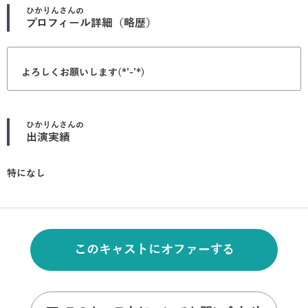
ひかりん
さんの
プロフィール詳細（略歴）
よろしくお願いします(*’-’*)
ひかりん
さんの
出演実績
特になし
このキャストにオファーする