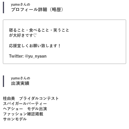
yume
さんの
プロフィール詳細（略歴）
寝ること・食べること・笑うこと
が大好きです♡
応援宜しくお願い致します！
Twitter: @yu_nyaan
yume
さんの
出演実績
桂由美 ブライダルコンテスト
スパイガールパーティー
ヘアショー モデル出演
ファッション雑誌掲載
サロンモデル