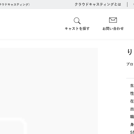
クラウドキャスティングとは
クラウドキャスティング）
キャストを探す
お問い合わせ
り
プロ
生
性
在
出
職
身
S