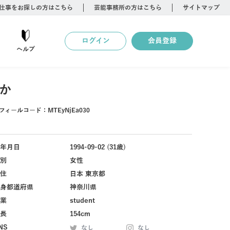
仕事をお探しの方はこちら
芸能事務所の方はこちら
サイトマップ
ログイン
会員登録
ヘルプ
か
フィールコード：
MTEyNjEa030
年月日
1994-09-02 (31歳)
別
女性
住
日本 東京都
身都道府県
神奈川県
業
student
長
154cm
NS
なし
なし