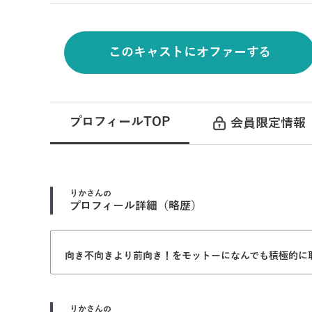
このキャストにオファーする
プロフィールTOP
会員限定情報
りか
さんの
プロフィール詳細（略歴）
向き不向きより前向き！をモットーになんでも積極的に
りか
さんの