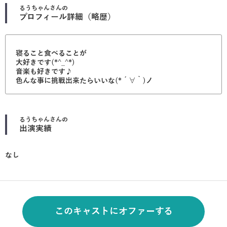
るうちゃん
さんの
プロフィール詳細（略歴）
寝ること食べることが
大好きです(*^_^*)
音楽も好きです♪
色んな事に挑戦出来たらいいな(*´∀｀)ノ
るうちゃん
さんの
出演実績
なし
このキャストにオファーする