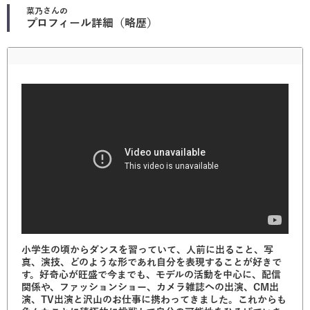
菜乃
さんの
プロフィール詳細（略歴）
小学生の頃からダンスを習っていて、人前に出ること、写
真、演技、どのような形であれ自分を表現することが好きで
す。好奇心が旺盛で今までも、モデルの活動を中心に、配信
関係や、ファッションショー、カメラ雑誌への出演、CM出
演、TV出演と沢山のお仕事に携わってきました。これからも