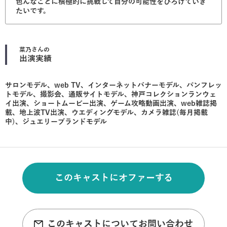
色んなことに積極的に挑戦して自分の可能性をひろげていき
たいです。
菜乃
さんの
出演実績
サロンモデル、web TV、インターネットバナーモデル、パンフレッ
トモデル、撮影会、通販サイトモデル、神戸コレクションランウェ
イ出演、ショートムービー出演、ゲーム攻略動画出演、web雑誌掲
載、地上波TV出演、ウエディングモデル、カメラ雑誌(毎月掲載
中)、ジュエリーブランドモデル
このキャストにオファーする
このキャストについてお問い合わせ