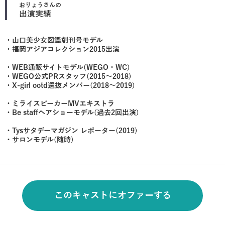
おりょう
さんの
出演実績
・山口美少女図鑑創刊号モデル
・福岡アジアコレクション2015出演
・WEB通販サイトモデル(WEGO・WC)
・WEGO公式PRスタッフ(2015〜2018)
・X-girl ootd選抜メンバー(2018〜2019)
・ミライスピーカーMVエキストラ
・Be staffヘアショーモデル(過去2回出演)
・Tysサタデーマガジン レポーター(2019)
・サロンモデル(随時)
このキャストにオファーする