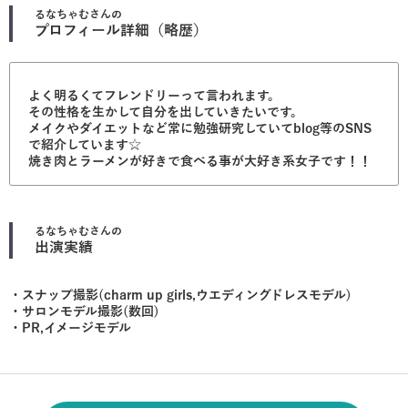
るなちゃむ
さんの
プロフィール詳細（略歴）
よく明るくてフレンドリーって言われます。
その性格を生かして自分を出していきたいです。
メイクやダイエットなど常に勉強研究していてblog等のSNS
で紹介しています☆
焼き肉とラーメンが好きで食べる事が大好き系女子です！！
るなちゃむ
さんの
出演実績
・スナップ撮影(charm up girls,ウエディングドレスモデル)
・サロンモデル撮影(数回)
・PR,イメージモデル