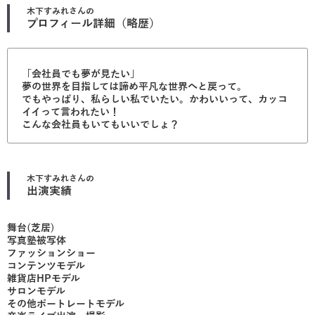
木下すみれ
さんの
プロフィール詳細（略歴）
「会社員でも夢が見たい」
夢の世界を目指しては諦め平凡な世界へと戻って。
でもやっぱり、私らしい私でいたい。かわいいって、カッコ
イイって言われたい！
こんな会社員もいてもいいでしょ？
木下すみれ
さんの
出演実績
舞台(芝居)
写真塾被写体
ファッションショー
コンテンツモデル
雑貨店HPモデル
サロンモデル
その他ポートレートモデル