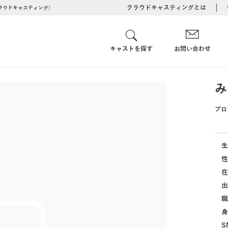
クラウドキャスティングとは
クラウドキャスティング）
キャストを探す
お問い合わせ
み
プロ
生
性
在
出
職
身
S