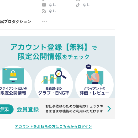
なし
なし
なし
属プロダクション
---
アカウントをお持ちの方はこちらからログイン