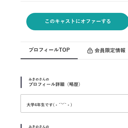
このキャストにオファーする
プロフィールTOP
会員限定情報
みきの
さんの
プロフィール詳細（略歴）
大学4年生です(﹡ˆ﹀ˆ﹡)
みきの
さんの