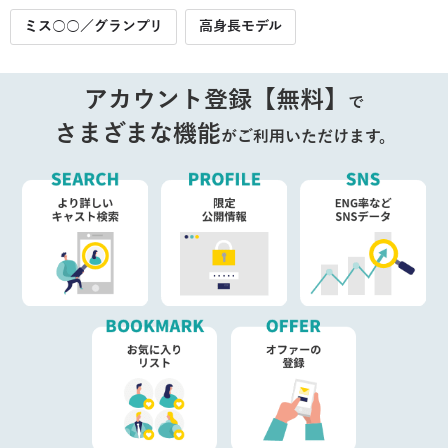
ミス○○／グランプリ
高身長モデル
アカウント登録【無料】
で
さまざまな機能
がご利用いただけます。