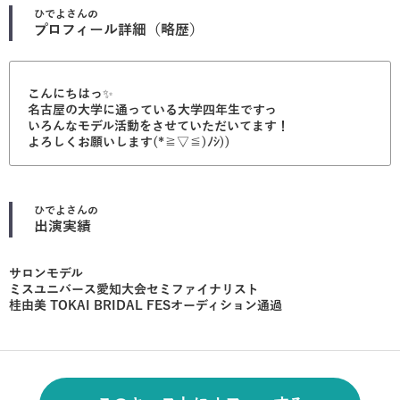
ひでよ
さんの
プロフィール詳細（略歴）
こんにちはっ✨
名古屋の大学に通っている大学四年生ですっ
いろんなモデル活動をさせていただいてます！
よろしくお願いします(*≧▽≦)ﾉｼ))
ひでよ
さんの
出演実績
サロンモデル
ミスユニバース愛知大会セミファイナリスト
桂由美 TOKAI BRIDAL FESオーディション通過