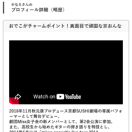
かなえ
さんの
プロフィール詳細（略歴）
おでこがチャームポイント！真面目で頑固な京おんな
2018年11月秋元康プロデュース京都SUSHI劇場の専属パフォ
ーマーとして舞台デビュー。
劇団Miss女子会の新メンバーとして、第2会公演に参加。
また、高校生から始めたギターの弾き語りを特技とし、