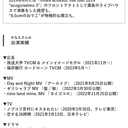
2014年6月には「miwa acoustic live tour 2014
"acoguissimo 3"」のフロントアクトとして満員のライブハウ
スで演奏をした経歴も。
“8.5cmのおでこ”が特徴的な顔立ち。
かなえ
さんの
出演実績
▼広告
・放送大学 TVCM & メインイメージモデル（2021年11月〜）
・福井銀行 カードローン TVCM（2023年5月〜）
▼MV
・Day and Night MV 「アーカイブ」（2021年9月25日公開）
・ギリシャラブ MV 「聖 / 俗」（2022年3月30日公開）
・nine land mine. MV 「ヨイゴコロ」（2022年11月25日公開）
▼TV
・ノブコブ吉村にキスされたい（2020年3月30日、テレビ東京）
・恋する36時間（2021年3月13日、日本テレビ）
▼ドラマ