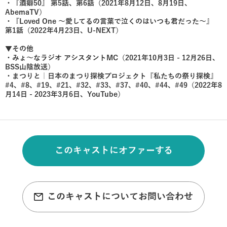
・『酒癖50』 第5話、第6話（2021年8月12日、8月19日、
AbemaTV）
・『Loved One 〜愛してるの言葉で泣くのはいつも君だった〜』
第1話（2022年4月23日、U-NEXT）
▼その他
・みょ〜なラジオ アシスタントMC（2021年10月3日 - 12月26日、
BSS山陰放送）
・まつりと｜日本のまつり探検プロジェクト『私たちの祭り探検』
#4、#8、#19、#21、#32、#33、#37、#40、#44、#49（2022年8
月14日 - 2023年3月6日、YouTube）
このキャストにオファーする
このキャストについてお問い合わせ