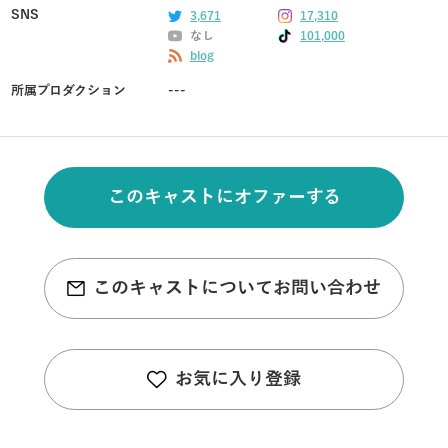
SNS
3,671
17,310
なし
101,000
blog
所属プロダクション
---
このキャストにオファーする
このキャストについてお問い合わせ
お気に入り登録