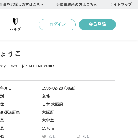
仕事をお探しの方はこちら
芸能事務所の方はこちら
サイトマップ
ログイン
会員登録
ヘルプ
ょうこ
フィールコード：
MTI1NDYa007
年月日
1996-02-29 (30歳)
別
女性
住
日本 大阪府
身都道府県
大阪府
業
大学生
長
157cm
NS
なし
なし