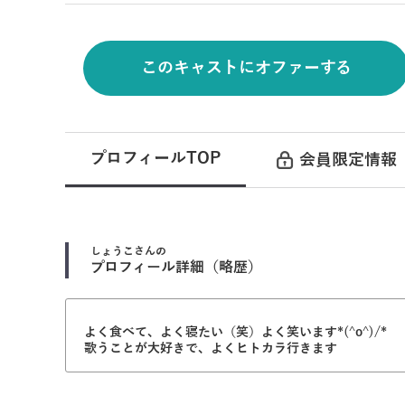
このキャストにオファーする
プロフィールTOP
会員限定情報
しょうこ
さんの
プロフィール詳細（略歴）
よく食べて、よく寝たい（笑）よく笑います*(^o^)/*
歌うことが大好きで、よくヒトカラ行きます