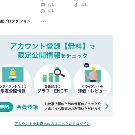
なし
なし
なし
属プロダクション
---
アカウントをお持ちの方はこちらからログイン