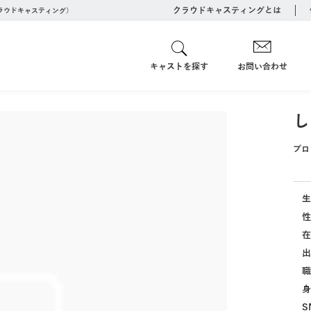
クラウドキャスティングとは
クラウドキャスティング）
キャストを探す
お問い合わせ
し
プロ
生
性
在
出
職
身
S