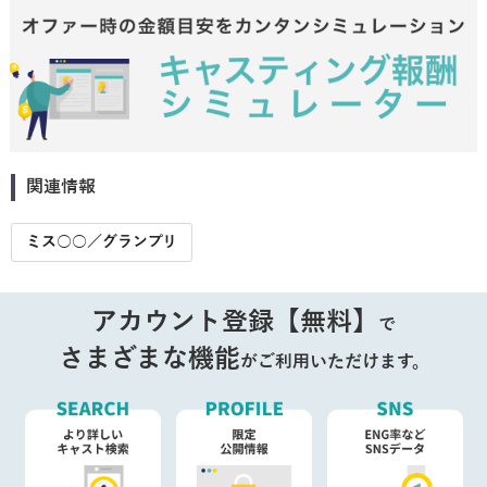
関連情報
ミス○○／グランプリ
アカウント登録【無料】
で
さまざまな機能
がご利用いただけます。