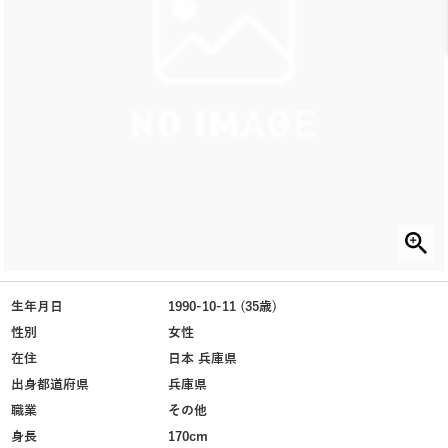
生年月日
1990-10-11 (35歳)
性別
女性
在住
日本 兵庫県
出身都道府県
兵庫県
職業
その他
身長
170cm