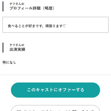
ナツ
さんの
プロフィール詳細（略歴）
食べることが好きです。頑張ります♡
ナツ
さんの
出演実績
特になし
このキャストにオファーする