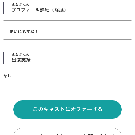
えな
さんの
プロフィール詳細（略歴）
まいにち笑顔！
えな
さんの
出演実績
なし
このキャストにオファーする