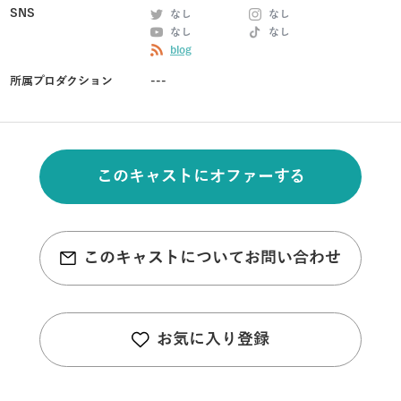
SNS
なし
なし
なし
なし
blog
所属プロダクション
---
このキャストにオファーする
このキャストについてお問い合わせ
お気に入り登録