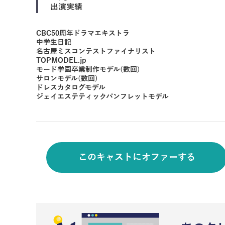
出演実績
CBC50周年ドラマエキストラ
中学生日記
名古屋ミスコンテストファイナリスト
TOPMODEL.jp
モード学園卒業制作モデル(数回)
サロンモデル(数回)
ドレスカタログモデル
ジェイエステティックパンフレットモデル
このキャストにオファーする