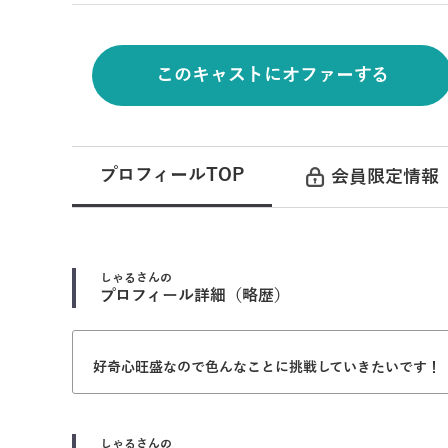
このキャストにオファーする
プロフィールTOP
会員限定情報
しゃる
さんの
プロフィール詳細（略歴）
好奇心旺盛なので色んなことに挑戦していきたいです！
しゃる
さんの