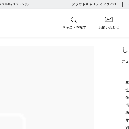
クラウドキャスティングとは
クラウドキャスティング）
キャストを探す
お問い合わせ
し
プロ
生
性
在
出
職
身
S