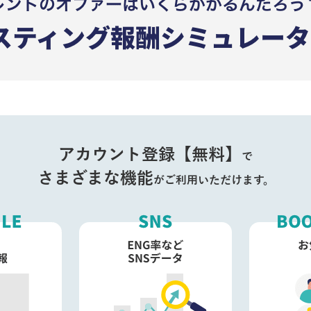
アカウント登録【無料】
で
さまざまな機能
がご利用いただけます。