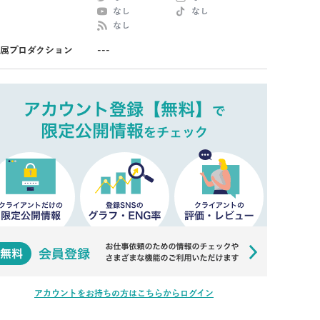
なし
なし
なし
属プロダクション
---
アカウントをお持ちの方はこちらからログイン