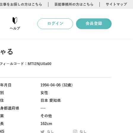
仕事をお探しの方はこちら
芸能事務所の方はこちら
サイトマップ
ログイン
会員登録
ヘルプ
ゃる
フィールコード：
MTI2NjU0a00
年月日
1994-04-06 (32歳)
別
女性
住
日本 愛知県
身都道府県
---
業
その他
長
162cm
NS
なし
なし