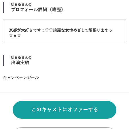
明日香
さんの
プロフィール詳細（略歴）
京都が大好きですっ♡♡綺麗な女性めざして頑張りますっ
☆★☆
明日香
さんの
出演実績
キャンペーンガール
このキャストにオファーする