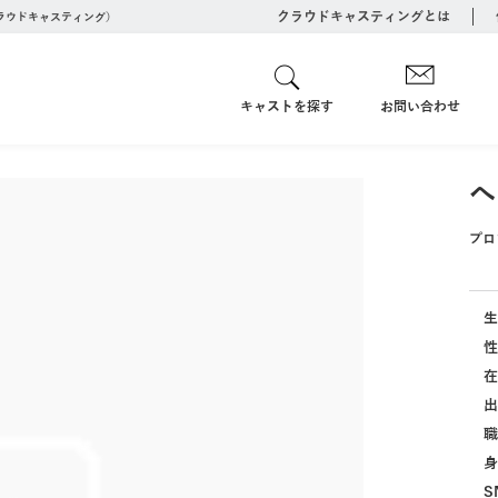
クラウドキャスティングとは
クラウドキャスティング）
キャストを探す
お問い合わせ
へ
プロ
生
性
在
出
職
身
S