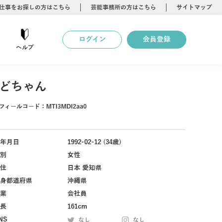
仕事をお探しの方はこちら
芸能事務所の方はこちら
サイトマップ
ログイン
会員登録
ヘルプ
どちゃん
フィールコード：
MTI3MDI2aa0
年月日
1992-02-12 (34歳)
別
女性
住
日本 愛知県
身都道府県
沖縄県
業
会社員
長
161cm
NS
なし
なし