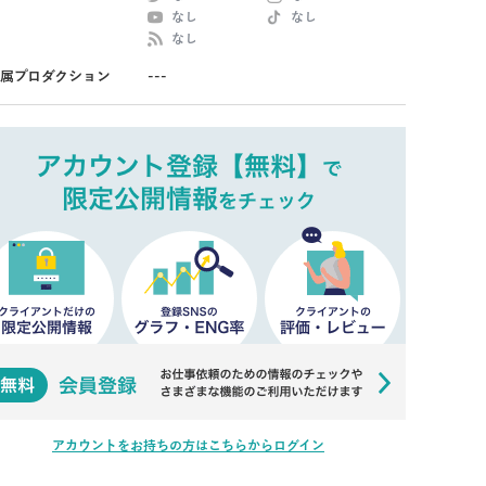
なし
なし
なし
属プロダクション
---
アカウントをお持ちの方はこちらからログイン