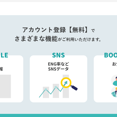
アカウント登録【無料】
で
さまざまな機能
がご利用いただけます。