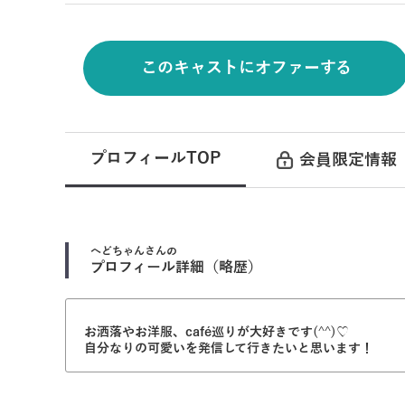
このキャストにオファーする
プロフィールTOP
会員限定情報
へどちゃん
さんの
プロフィール詳細（略歴）
お洒落やお洋服、café巡りが大好きです(^^)♡
自分なりの可愛いを発信して行きたいと思います！