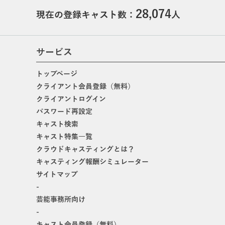
28,074
現在の登録キャスト数：
人
サービス
トップページ
クライアント会員登録（無料）
クライアントログイン
パスワード再設定
キャスト検索
キャスト特集一覧
クラウドキャスティングとは？
キャスティング報酬シミュレーター
サイトマップ
-
芸能事務所向け
-
キャスト会員登録（無料）