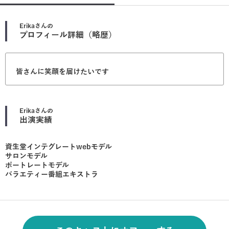
Erika
さんの
プロフィール詳細（略歴）
皆さんに笑顔を届けたいです
Erika
さんの
出演実績
資生堂インテグレートwebモデル
サロンモデル
ポートレートモデル
バラエティー番組エキストラ