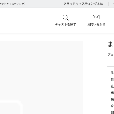
クラウドキャスティングとは
クラウドキャスティング）
キャストを探す
お問い合わせ
ま
プロ
生
性
在
出
職
身
S