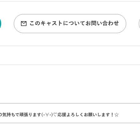
このキャストについてお問い合わせ
の気持ちで頑張ります(-∀-)♡応援よろしくお願いします！☆