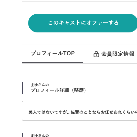
このキャストにオファーする
プロフィールTOP
会員限定情報
まゆ
さんの
プロフィール詳細（略歴）
美人ではないですが...佐賀のことならお任せあれくらい
まゆ
さんの