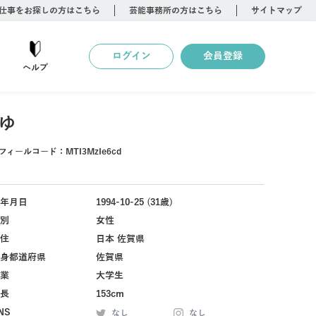
仕事をお探しの方はこちら
芸能事務所の方はこちら
サイトマップ
ログイン
会員登録
ヘルプ
ゆ
フィールコード：
MTI3MzIe6cd
年月日
1994-10-25 (31歳)
別
女性
住
日本 佐賀県
身都道府県
佐賀県
業
大学生
長
153cm
NS
なし
なし