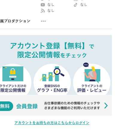
なし
なし
なし
属プロダクション
---
アカウントをお持ちの方はこちらからログイン