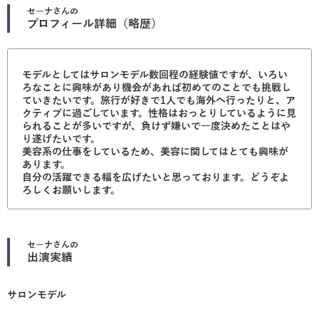
セーナ
さんの
プロフィール詳細（略歴）
モデルとしてはサロンモデル数回程の経験値ですが、いろい
ろなことに興味があり機会があれば初めてのことでも挑戦し
ていきたいです。旅行が好きで1人でも海外へ行ったりと、ア
クティブに過ごしています。性格はおっとりしているように見
られることが多いですが、負けず嫌いで一度決めたことはや
り遂げたいです。
美容系の仕事をしているため、美容に関してはとても興味が
あります。
自分の活躍できる幅を広げたいと思っております。どうぞよ
ろしくお願いします。
セーナ
さんの
出演実績
サロンモデル