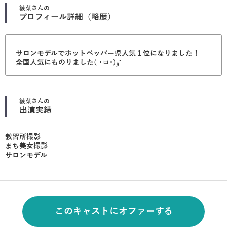
綾菜
さんの
プロフィール詳細（略歴）
サロンモデルでホットペッパー県人気１位になりました！
全国人気にものりました( ･ㅂ･)و ̑̑
綾菜
さんの
出演実績
教習所撮影
まち美女撮影
サロンモデル
このキャストにオファーする