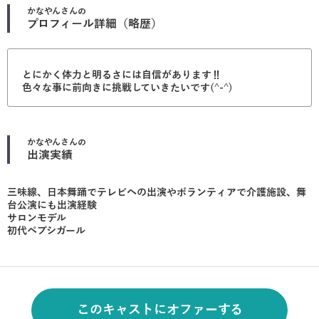
かなやん
さんの
プロフィール詳細（略歴）
とにかく体力と明るさには自信があります‼︎
色々な事に前向きに挑戦していきたいです(^-^)
かなやん
さんの
出演実績
三味線、日本舞踊でテレビへの出演やボランティアで介護施設、舞
台公演にも出演経験
サロンモデル
初代ペプシガール
このキャストにオファーする