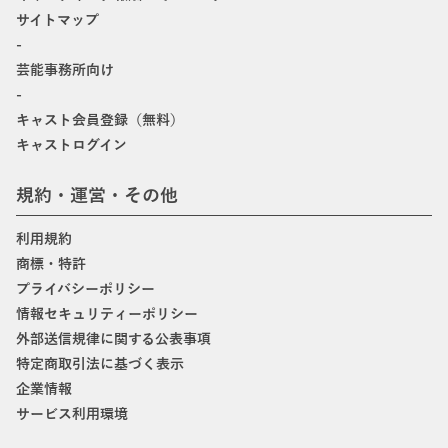
サイトマップ
-
芸能事務所向け
-
キャスト会員登録（無料）
キャストログイン
規約・運営・その他
利用規約
商標・特許
プライバシーポリシー
情報セキュリティーポリシー
外部送信規律に関する公表事項
特定商取引法に基づく表示
企業情報
サービス利用環境