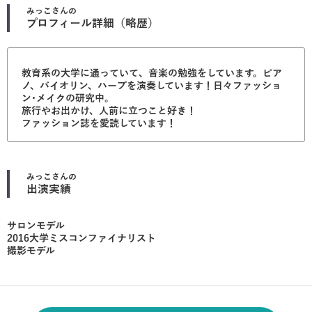
みっこ
さんの
プロフィール詳細（略歴）
教育系の大学に通っていて、音楽の勉強をしています。ピア
ノ、バイオリン、ハープを演奏しています！日々ファッショ
ン･メイクの研究中。
旅行やお出かけ、人前に立つこと好き！
ファッション誌を愛読しています！
みっこ
さんの
出演実績
サロンモデル
2016大学ミスコンファイナリスト
撮影モデル