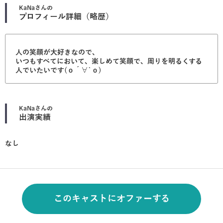
KaNa
さんの
プロフィール詳細（略歴）
人の笑顔が大好きなので、
いつもすべてにおいて、楽しめて笑顔で、周りを明るくする
人でいたいです(о´∀`о)
KaNa
さんの
出演実績
なし
このキャストにオファーする