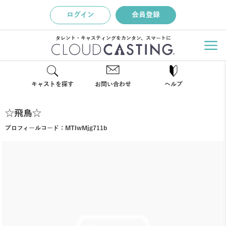
ログイン
会員登録
タレント・キャスティングをカンタン、スマートに
キャストを探す
お問い合わせ
ヘルプ
☆飛鳥☆
プロフィールコード：
MTIwMjg711b