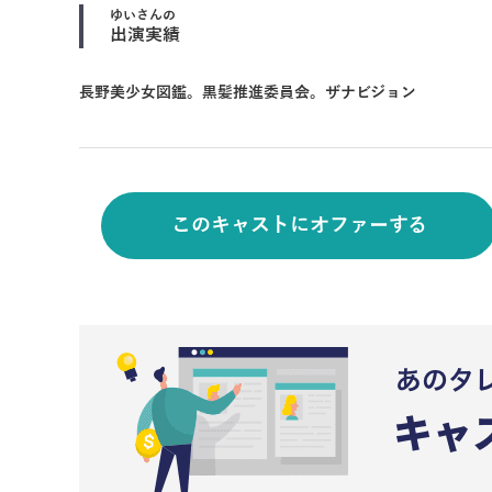
ゆい
さんの
出演実績
長野美少女図鑑。黒髪推進委員会。ザナビジョン
このキャストにオファーする