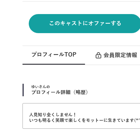
このキャストにオファーする
プロフィールTOP
会員限定情報
ゆい
さんの
プロフィール詳細（略歴）
人見知り全くしません！
いつも明るく笑顔で楽しくをモットーに生きています(*^^