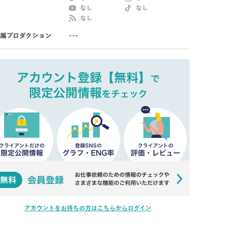
なし
なし
なし
属プロダクション
---
アカウントをお持ちの方はこちらからログイン