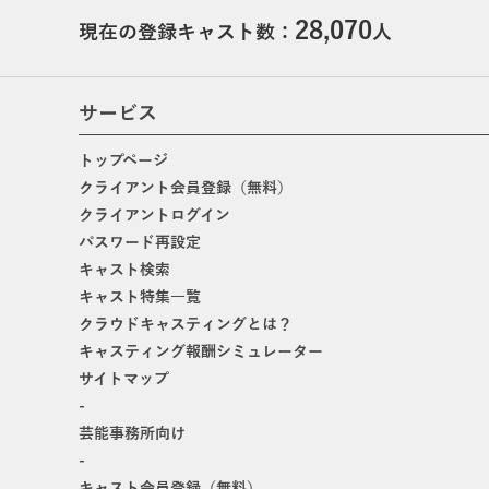
28,070
現在の登録キャスト数：
人
サービス
トップページ
クライアント会員登録（無料）
クライアントログイン
パスワード再設定
キャスト検索
キャスト特集一覧
クラウドキャスティングとは？
キャスティング報酬シミュレーター
サイトマップ
-
芸能事務所向け
-
キャスト会員登録（無料）