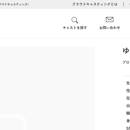
クラウドキャスティングとは
クラウドキャスティング）
キャストを探す
お問い合わせ
ゆ
プロ
生
性
在
出
職
身
S