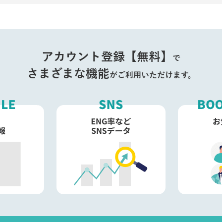
アカウント登録【無料】
で
さまざまな機能
がご利用いただけます。