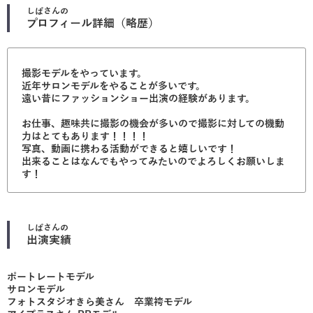
しば
さんの
プロフィール詳細（略歴）
撮影モデルをやっています。
近年サロンモデルをやることが多いです。
遠い昔にファッションショー出演の経験があります。
お仕事、趣味共に撮影の機会が多いので撮影に対しての機動
力はとてもあります！！！！
写真、動画に携わる活動ができると嬉しいです！
出来ることはなんでもやってみたいのでよろしくお願いしま
す！
しば
さんの
出演実績
ポートレートモデル
サロンモデル
フォトスタジオきら美さん 卒業袴モデル