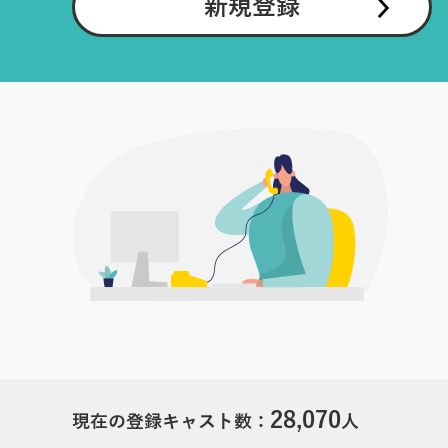
新規登録
28,070
現在の登録キャスト数：
人