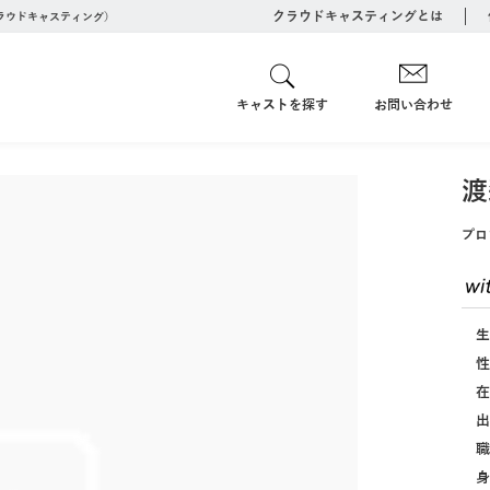
クラウドキャスティングとは
クラウドキャスティング）
キャストを探す
お問い合わせ
渡
プロ
生
性
在
出
職
身