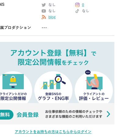
NS
なし
0
なし
なし
blog
属プロダクション
---
アカウントをお持ちの方はこちらからログイン