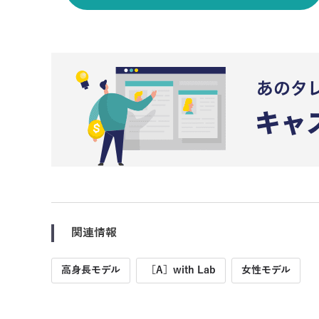
関連情報
高身長モデル
［A］with Lab
女性モデル