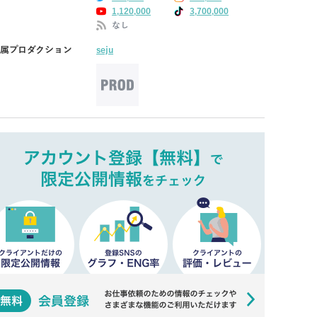
1,120,000
3,700,000
なし
属プロダクション
seju