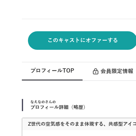
このキャストにオファーする
プロフィールTOP
会員限定情報
なえなの
さんの
プロフィール詳細（略歴）
Z世代の空気感をそのまま体現する、共感型アイ