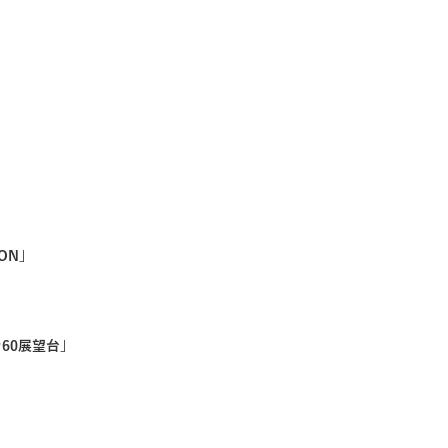
ION」
60展望台」