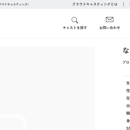
クラウドキャスティングとは
クラウドキャスティング）
キャストを探す
お問い合わせ
な
プロ
生
性
在
出
職
身
S