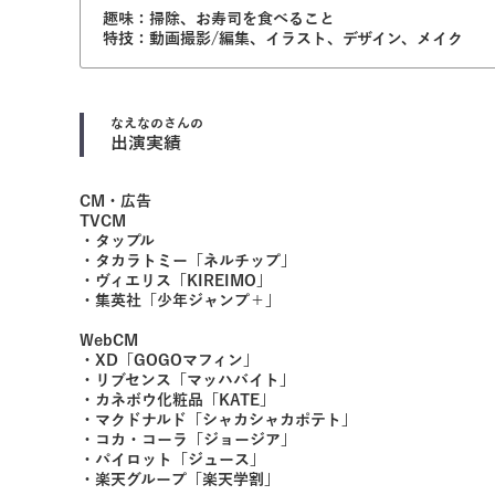
趣味：掃除、お寿司を食べること
特技：動画撮影/編集、イラスト、デザイン、メイク
なえなの
さんの
出演実績
CM・広告
TVCM
・タップル
・タカラトミー「ネルチップ」
・ヴィエリス「KIREIMO」
・集英社「少年ジャンプ＋」
WebCM
・XD「GOGOマフィン」
・リブセンス「マッハバイト」
・カネボウ化粧品「KATE」
・マクドナルド「シャカシャカポテト」
・コカ・コーラ「ジョージア」
・パイロット「ジュース」
・楽天グループ「楽天学割」