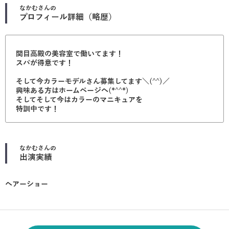
なかむ
さんの
プロフィール詳細（略歴）
関目高殿の美容室で働いてます！
スパが得意です！
そして今カラーモデルさん募集してます＼(^^)／
興味ある方はホームページへ(*^^*)
そしてそして今はカラーのマニキュアを
特訓中です！
なかむ
さんの
出演実績
ヘアーショー