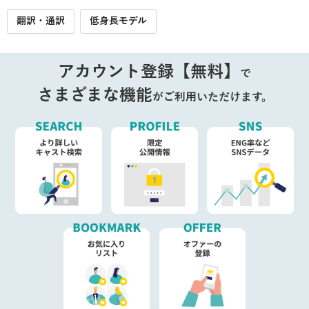
翻訳・通訳
低身長モデル
アカウント登録【無料】
で
さまざまな機能
がご利用いただけます。