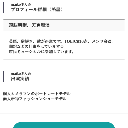
maiko
さんの
プロフィール詳細（略歴）
頭脳明晰、天真爛漫
英語、謎解き、歌が得意です。TOEIC910点、メンサ会員。
翻訳などの仕事をしています☆
市民ミュージカルに参加しています。
maiko
さんの
出演実績
個人カメラマンのポートレートモデル
素人着物ファッションショーモデル