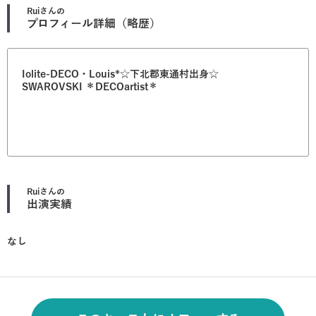
Rui
さんの
プロフィール詳細（略歴）
Iolite-DECO・Louis*☆下北郡東通村出身☆
SWAROVSKI ＊DECOartist＊
Rui
さんの
出演実績
なし