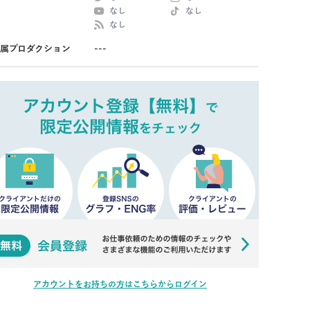
なし
なし
なし
属プロダクション
---
アカウントをお持ちの方はこちらからログイン