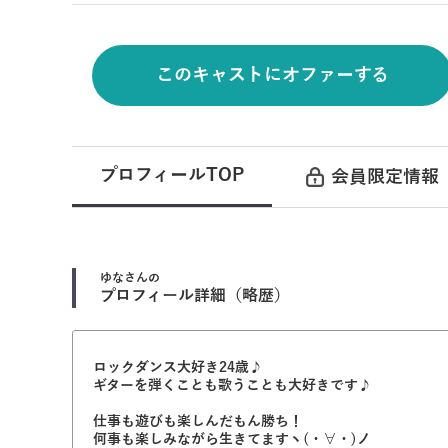
このキャストにオファーする
プロフィールTOP
会員限定情報
ゆな
さんの
プロフィール詳細（略歴）
ロックダンス大好き24歳♪
ギターを弾くことも歌うことも大好きです♪
仕事も遊びも楽しんだもん勝ち！
何事も楽しみながら生きてますヽ(・∀・)ノ