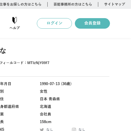
仕事をお探しの方はこちら
芸能事務所の方はこちら
サイトマップ
ログイン
会員登録
ヘルプ
な
フィールコード：
MTIzNjY09f7
年月日
1990-07-13 (36歳)
別
女性
住
日本 青森県
身都道府県
北海道
業
会社員
長
158cm
NS
なし
なし