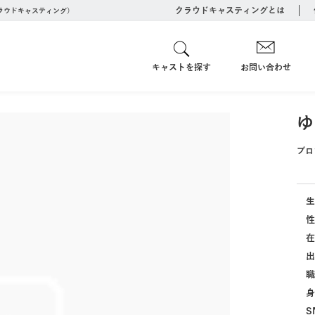
クラウドキャスティングとは
クラウドキャスティング）
キャストを探す
お問い合わせ
ゆ
プロ
生
性
在
出
職
身
S