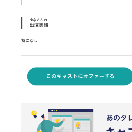
ゆな
さんの
出演実績
特になし
このキャストにオファーする