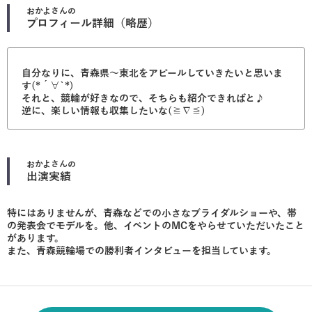
おかよ
さんの
プロフィール詳細（略歴）
自分なりに、青森県〜東北をアピールしていきたいと思いま
す(*´∀`*)
それと、競輪が好きなので、そちらも紹介できればと♪
逆に、楽しい情報も収集したいな(≧∇≦)
おかよ
さんの
出演実績
特にはありませんが、青森などでの小さなブライダルショーや、帯
の発表会でモデルを。他、イベントのMCをやらせていただいたこと
があります。
また、青森競輪場での勝利者インタビューを担当しています。