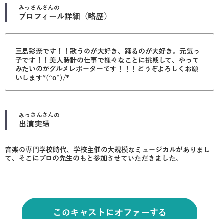
みっさん
さんの
プロフィール詳細（略歴）
三島彩奈です！！歌うのが大好き、踊るのが大好き。元気っ
子です！！美人時計の仕事で様々なことに挑戦して、やって
みたいのがグルメレポーターです！！！どうぞよろしくお願
いします*(^o^)/*
みっさん
さんの
出演実績
音楽の専門学校時代、学校主催の大規模なミュージカルがありまし
て、そこにプロの先生のもと参加させていただきました。
このキャストにオファーする