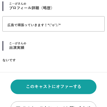
こーげ
さんの
プロフィール詳細（略歴）
広島で頑張っていきます！*(^o^)/*
こーげ
さんの
出演実績
ないです
このキャストにオファーする